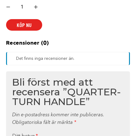
QUARTER-
TURN
HANDLE
mängd
KÖP NU
Recensioner (0)
Det finns inga recensioner än.
Bli först med att
recensera ”QUARTER-
TURN HANDLE”
Din e-postadress kommer inte publiceras.
Obligatoriska fält är märkta
*