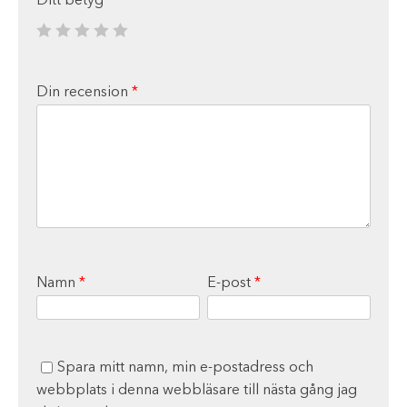
Ditt betyg
*
Din recension
*
Namn
*
E-post
*
Spara mitt namn, min e-postadress och
webbplats i denna webbläsare till nästa gång jag