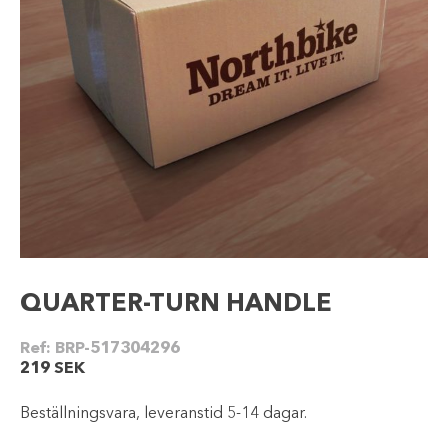
QUARTER-TURN HANDLE
Ref:
BRP-517304296
219
SEK
Beställningsvara, leveranstid 5-14 dagar.