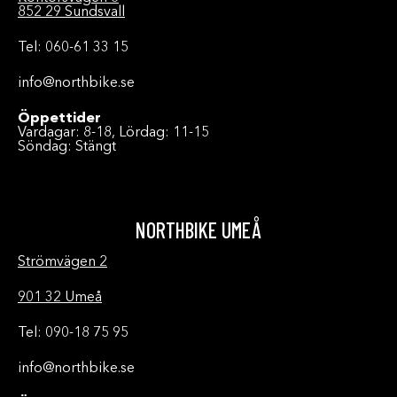
852 29 Sundsvall
Tel: 060-61 33 15
info@northbike.se
Öppettider
Vardagar: 8-18, Lördag: 11-15
Söndag: Stängt
NORTHBIKE UMEÅ
Strömvägen 2
901 32 Umeå
Tel: 090-18 75 95
info@northbike.se