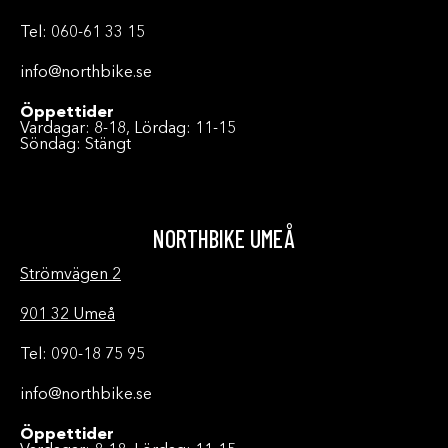
Tel: 060-61 33 15
info@northbike.se
Öppettider
Vardagar: 8-18, Lördag: 11-15
Söndag: Stängt
NORTHBIKE UMEÅ
Strömvägen 2
901 32 Umeå
Tel: 090-18 75 95
info@northbike.se
Öppettider