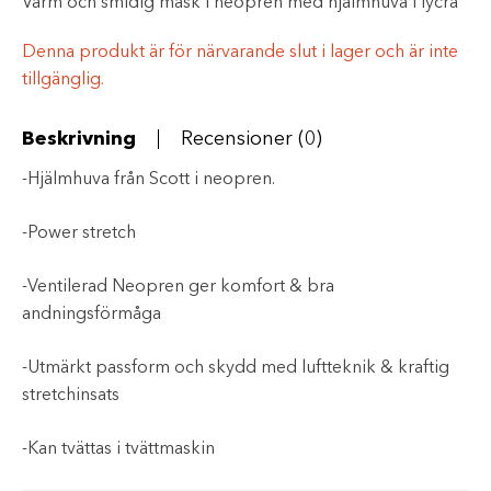
Varm och smidig mask i neopren med hjälmhuva i lycra
Denna produkt är för närvarande slut i lager och är inte
tillgänglig.
Beskrivning
Recensioner (0)
-Hjälmhuva från Scott i neopren.
-Power stretch
-Ventilerad Neopren ger komfort & bra
andningsförmåga
-Utmärkt passform och skydd med luftteknik & kraftig
stretchinsats
-Kan tvättas i tvättmaskin