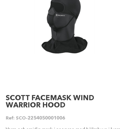
SCOTT FACEMASK WIND
WARRIOR HOOD
Ref:
SCO-2254050001006