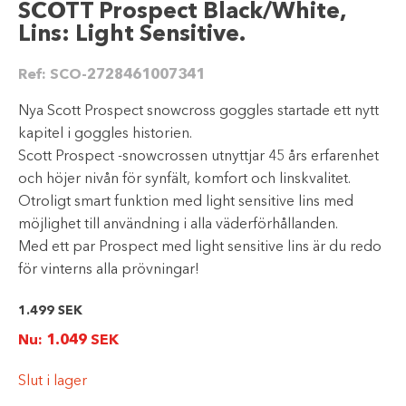
SCOTT Prospect Black/White,
Lins: Light Sensitive.
Ref:
SCO-2728461007341
Nya Scott Prospect snowcross goggles startade ett nytt
kapitel i goggles historien.
Scott Prospect -snowcrossen utnyttjar 45 års erfarenhet
och höjer nivån för synfält, komfort och linskvalitet.
Otroligt smart funktion med light sensitive lins med
möjlighet till användning i alla väderförhållanden.
Med ett par Prospect med light sensitive lins är du redo
för vinterns alla prövningar!
1.499
SEK
Nu:
1.049
SEK
Slut i lager