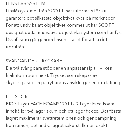
LENS LÅS SYSTEM
Linslåssystemet från SCOTT har utformats för att
garantera det säkraste objektivet kvar på marknaden.
För att undvika att objektivet kommer ut har SCOTT
designat detta innovativa objektivlåssystem som har fyra
låsstift som går genom linsen istället för att ta det
uppifrån.
SVÄNGANDE UTRYCKARE
De två svängbara stödbenen anpassar sig till vilken
hjälmform som helst. Trycket som skapas av
skyddsglasögon på ryttarens ansikte ger en bra tätning.
FIT: STOR
BIG 3 Layer FACE FOAMSCOTTs 3-Layer Face Foam
innehåller två lager skum och ett lager fleece. Det första
lagret maximerar svettretentionen och ger dämpning
från ramen, det andra lagret säkerställer en exakt