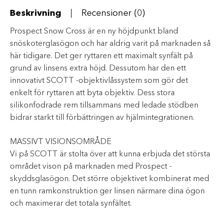
Beskrivning
Recensioner (0)
Prospect Snow Cross är en ny höjdpunkt bland
snöskoterglasögon och har aldrig varit på marknaden så
här tidigare. Det ger ryttaren ett maximalt synfält på
grund av linsens extra höjd. Dessutom har den ett
innovativt SCOTT -objektivlåssystem som gör det
enkelt för ryttaren att byta objektiv. Dess stora
silikonfodrade rem tillsammans med ledade stödben
bidrar starkt till förbättringen av hjälmintegrationen.
MASSIVT VISIONSOMRÅDE
Vi på SCOTT är stolta över att kunna erbjuda det största
området vison på marknaden med Prospect -
skyddsglasögon. Det större objektivet kombinerat med
en tunn ramkonstruktion ger linsen närmare dina ögon
och maximerar det totala synfältet.