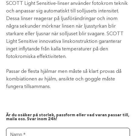
SCOTT Light Sensitive-linser använder fotokrom teknik
och anpassar sig automatiskt till solljusets intensitet.
Dessa linser reagerar på ljusförändringar och inom
några sekunder mörknar linsen när ljusstyrkan blir
starkare eller ljusnar när solljuset blir svagare. SCOTT
Light Sensitive innovativa linskonstruktion garanterar
inget inflytande från kalla temperaturer på den
fotokromiska effektiviteten.
Passar de flesta hjälmar men måste så klart provas då
kombiationen av hjälm, ansikte och goggle måste
fungera tillsammans.
Är du osäker på storlek, passform eller vad varan passar till,
maila oss. Svar inom 24h!