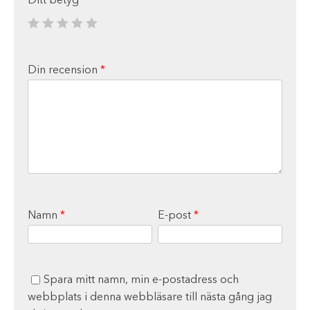
Ditt betyg
*
Din recension
*
Namn
*
E-post
*
Spara mitt namn, min e-postadress och
webbplats i denna webbläsare till nästa gång jag