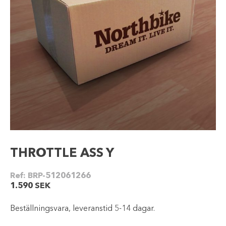
THROTTLE ASS Y
Ref:
BRP-512061266
1.590
SEK
Beställningsvara, leveranstid 5-14 dagar.