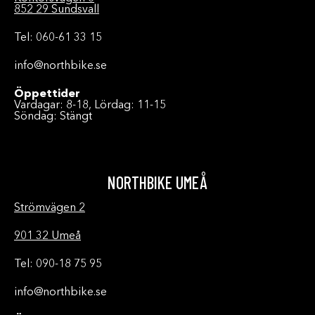
852 29 Sundsvall
Tel: 060-61 33 15
info@northbike.se
Öppettider
Vardagar: 8-18, Lördag: 11-15
Söndag: Stängt
NORTHBIKE UMEÅ
Strömvägen 2
901 32 Umeå
Tel: 090-18 75 95
info@northbike.se