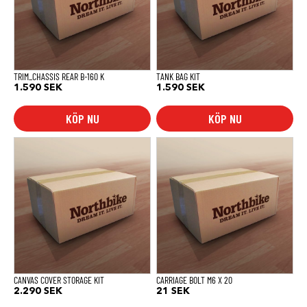
TRIM_CHASSIS REAR B-160 K
TANK BAG KIT
1.590
SEK
1.590
SEK
KÖP NU
KÖP NU
CANVAS COVER STORAGE KIT
CARRIAGE BOLT M6 X 20
2.290
SEK
21
SEK