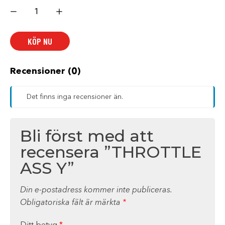
THROTTLE
ASS
Y
mängd
KÖP NU
Recensioner (0)
Det finns inga recensioner än.
Bli först med att
recensera ”THROTTLE
ASS Y”
Din e-postadress kommer inte publiceras.
Obligatoriska fält är märkta
*